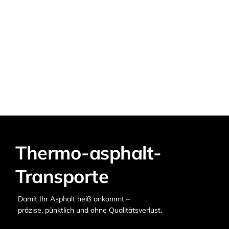
Thermo-asphalt-
Transporte
Damit Ihr Asphalt heiß ankommt –
präzise, pünktlich und ohne Qualitätsverlust.