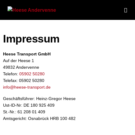
Zum
Inhalt
Me
springen
Sch
Impressum
Heese Transport GmbH
Auf der Heese 1
49832 Andervenne
Telefon:
05902 50280
Telefax: 05902 50280
info@heese-transport.de
Geschäftsführer: Heinz-Gregor Heese
Ust-ID-Nr: DE 180 925 409
St.-Nr.: 61 208 01 409
Amtsgericht: Osnabrück HRB 100 482